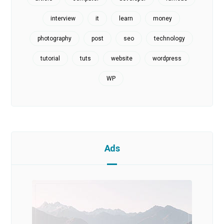
interview
it
learn
money
photography
post
seo
technology
tutorial
tuts
website
wordpress
WP
Ads