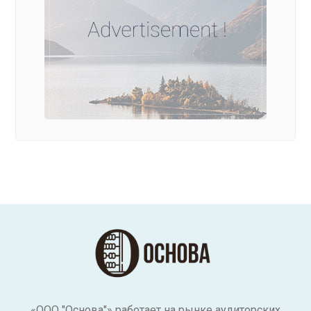
«ООО "Основа"» работает на рынке аудиторских