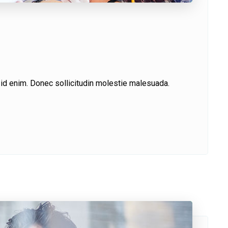
m id enim. Donec sollicitudin molestie malesuada.