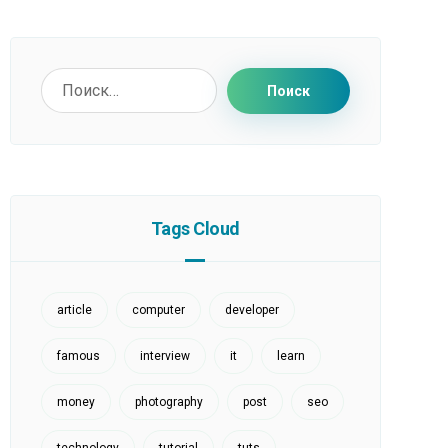
Поиск
Tags Cloud
article
computer
developer
famous
interview
it
learn
money
photography
post
seo