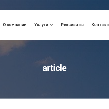
О компании
Услуги
Реквизиты
Контак
article