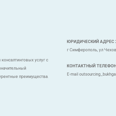
ЮРИДИЧЕСКИЙ АДРЕС
г Симферополь, ул Чехова
и консалтинговых услуг с
КОНТАКТНЫЙ ТЕЛЕФО
 значительный
E-mail outsourcing_bukhga
урентные преимущества.