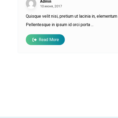
Admin
10 июня, 2017
Quisque velit nisi, pretium ut lacinia in, elementu
Pellentesque in ipsum id orci porta ...
Read More