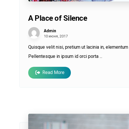
A Place of Silence
Admin
10 июня, 2017
Quisque velit nisi, pretium ut lacinia in, elementu
Pellentesque in ipsum id orci porta ...
Read More