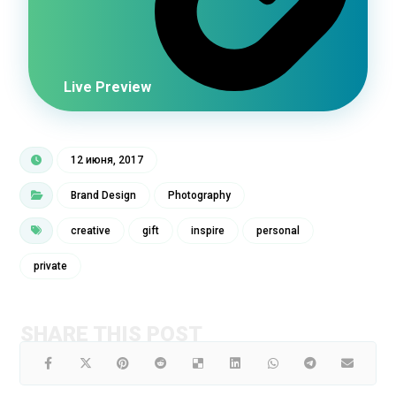
Live Preview
12 июня, 2017
Brand Design
Photography
creative
gift
inspire
personal
private