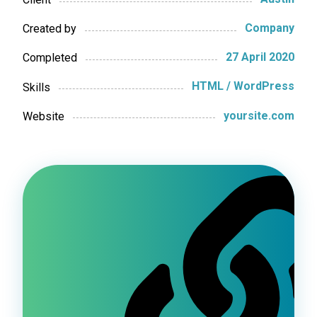
Company
Created by
27 April 2020
Completed
HTML / WordPress
Skills
yoursite.com
Website