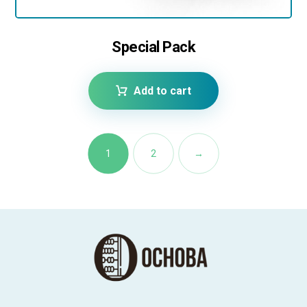
Special Pack
Add to cart
1
2
→