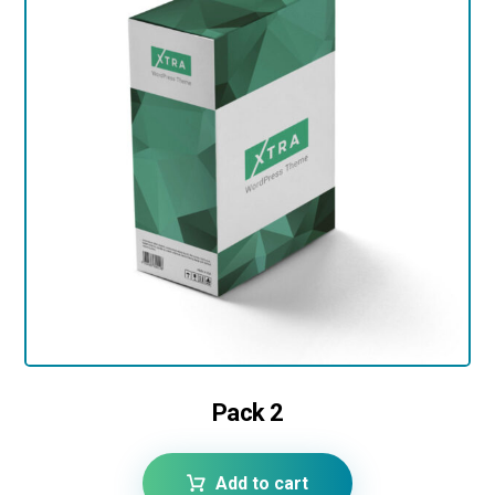
Rated
4.17
out of 5
Pack 2
Add to cart