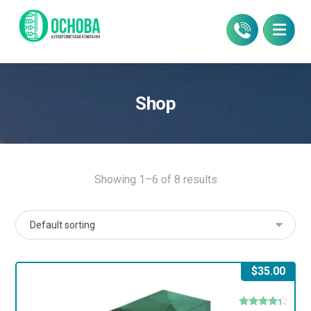
Shop
Showing 1–6 of 8 results
$
35.00