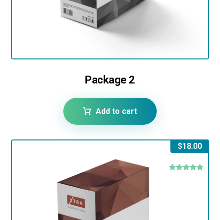
Package 2
Add to cart
$
18.00
Rated
5.00
out of 5