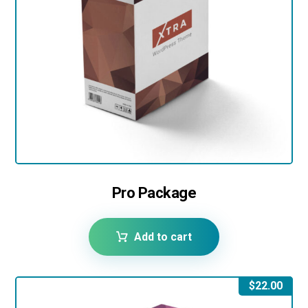
Pro Package
Add to cart
$
22.00