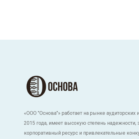
«ООО "Основа"» работает на рынке аудиторских 
2015 года, имеет высокую степень надежности,
корпоративный ресурс и привлекательные конк