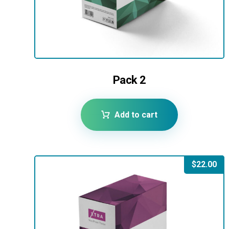
Pack 2
Add to cart
$
22.00