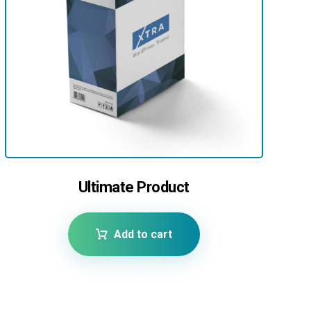
Ultimate Product
Add to cart