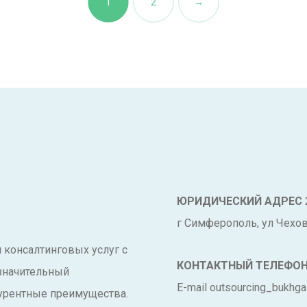
1
2
→
ЮРИДИЧЕСКИЙ АДРЕС
г Симферополь, ул Чехова
и консалтинговых услуг с
КОНТАКТНЫЙ ТЕЛЕФО
 значительный
E-mail outsourcing_bukhga
урентные преимущества.