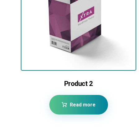
Product 2
Read more