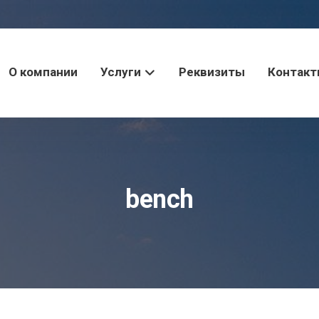
О компании
Услуги
Реквизиты
Контак
bench