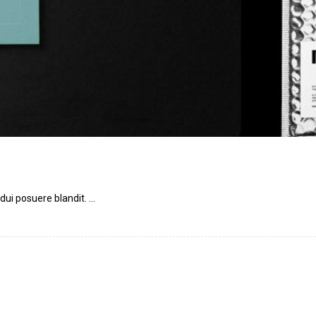
ui posuere blandit. ...