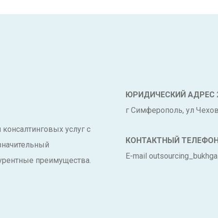
ЮРИДИЧЕСКИЙ АДРЕС
г Симферополь, ул Чехова
и консалтинговых услуг с
КОНТАКТНЫЙ ТЕЛЕФО
 значительный
E-mail outsourcing_bukhga
урентные преимущества.