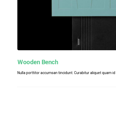
Wooden Bench
Nulla porttitor accumsan tincidunt. Curabitur aliquet quam id d