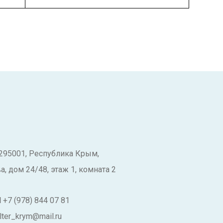
295001, Республика Крым,
, дом 24/48, этаж 1, комната 2
Н
+7 (978) 844 07 81
lter_krym@mail.ru