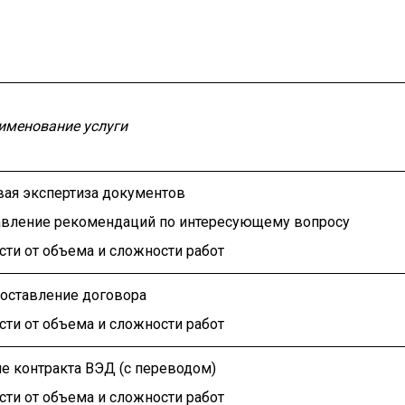
именование услуги
ая экспертиза документов
авление рекомендаций по интересующему вопросу
сти от объема и сложности работ
оставление договора
сти от объема и сложности работ
е контракта ВЭД (с переводом)
сти от объема и сложности работ