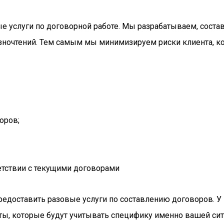
 услуги по договорной работе. Мы разрабатываем, соста
ночтений. Тем самым мы минимизируем риски клиента, кот
оров;
етствии с текущими договорами
предоставить разовые услуги по составлению договоров. У
ы, которые будут учитывать специфику именно вашей сит