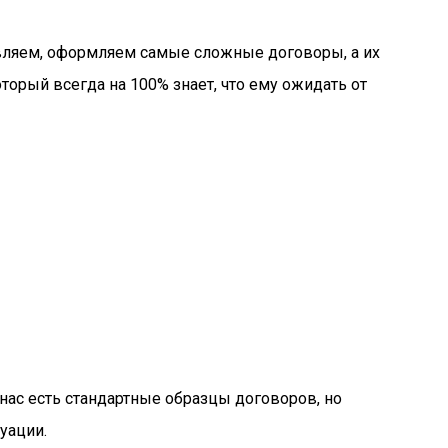
вляем, оформляем самые сложные договоры, а их
орый всегда на 100% знает, что ему ожидать от
 нас есть стандартные образцы договоров, но
уации.