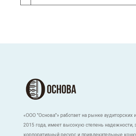
«ООО "Основа"» работает на рынке аудиторских 
2015 года, имеет высокую степень надежности,
корпоративный ресурс и привлекательные конк