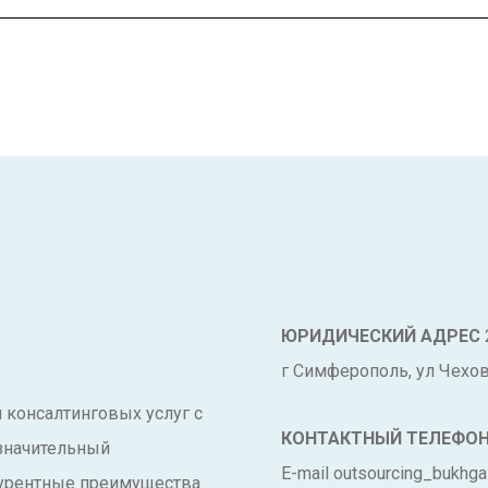
ЮРИДИЧЕСКИЙ АДРЕС
г Симферополь, ул Чехова
и консалтинговых услуг с
КОНТАКТНЫЙ ТЕЛЕФО
 значительный
E-mail outsourcing_bukhga
урентные преимущества.