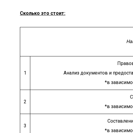
Сколько это стоит
:
На
Правов
1
Анализ документов и предост
*в зависимо
С
2
*в зависимо
Составлени
3
*в зависимо